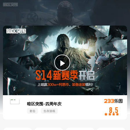
Play
Video
暗区突围-四周年庆
射击
生存游戏