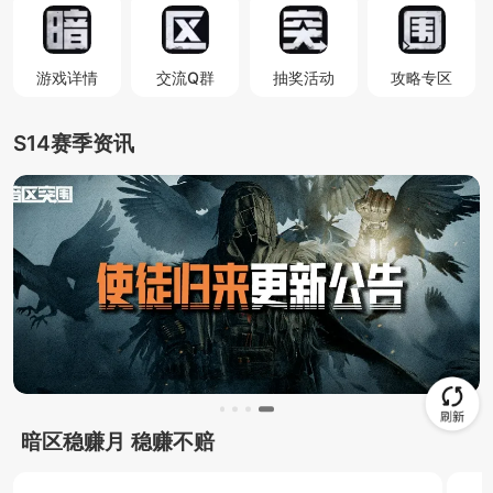
游戏详情
交流Q群
抽奖活动
攻略专区
S14赛季资讯
暗区稳赚月 稳赚不赔